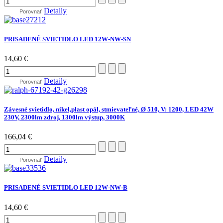
Detaily
Porovnať
PRISADENÉ SVIETIDLO LED 12W-NW-SN
14,60 €
Detaily
Porovnať
Závesné svietidlo, nikel,plast opál, stmievateľné, Ø 510, V: 1200, LED 42W
230V, 2300lm zdroj, 1300lm výstup, 3000K
166,04 €
Detaily
Porovnať
PRISADENÉ SVIETIDLO LED 12W-NW-B
14,60 €