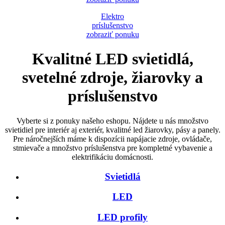
Elektro
príslušenstvo
zobraziť ponuku
Kvalitné LED svietidlá,
svetelné zdroje, žiarovky a
príslušenstvo
Vyberte si z ponuky našeho eshopu. Nájdete u nás množstvo
svietidiel pre interiér aj exteriér, kvalitné led žiarovky, pásy a panely.
Pre náročnejších máme k dispozícii napájacie zdroje, ovládače,
stmievače a množstvo príslušenstva pre kompletné vybavenie a
elektrifikáciu domácnosti.
Svietidlá
LED
LED profily