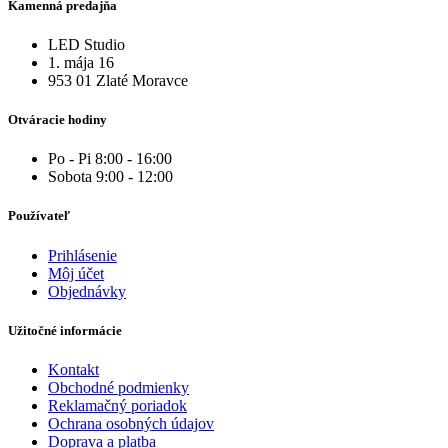
Kamenná predajňa
LED Studio
1. mája 16
953 01 Zlaté Moravce
Otváracie hodiny
Po - Pi 8:00 - 16:00
Sobota 9:00 - 12:00
Používateľ
Prihlásenie
Môj účet
Objednávky
Užitočné informácie
Kontakt
Obchodné podmienky
Reklamačný poriadok
Ochrana osobných údajov
Doprava a platba