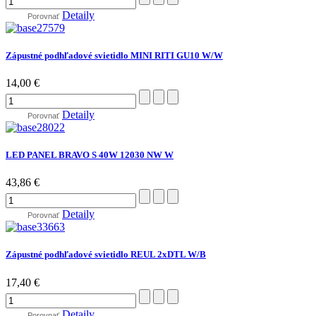
Detaily
Porovnať
Zápustné podhľadové svietidlo MINI RITI GU10 W/W
14,00 €
Detaily
Porovnať
LED PANEL BRAVO S 40W 12030 NW W
43,86 €
Detaily
Porovnať
Zápustné podhľadové svietidlo REUL 2xDTL W/B
17,40 €
Detaily
Porovnať