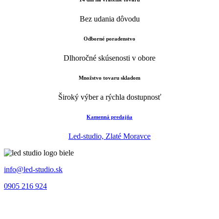
Bez udania dôvodu
Odborné poradenstvo
Dlhoročné skúsenosti v obore
Množstvo tovaru skladom
Široký výber a rýchla dostupnosť
Kamenná predajňa
Led-studio, Zlaté Moravce
info@led-studio.sk
0905 216 924