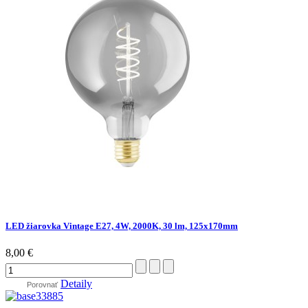
LED žiarovka Vintage E27, 4W, 2000K, 30 lm, 125x170mm
8,00 €
Detaily
Porovnať