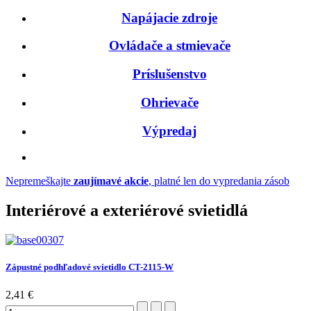
Napájacie zdroje
Ovládače a stmievače
Príslušenstvo
Ohrievače
Výpredaj
Nepremeškajte
zaujímavé akcie
, platné len do
vypredania zásob
Interiérové a exteriérové svietidlá
Zápustné podhľadové svietidlo CT-2115-W
2,41 €