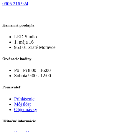
0905 216 924
Kamenná predajňa
LED Studio
1. mája 16
953 01 Zlaté Moravce
Otváracie hodiny
Po - Pi 8:00 - 16:00
Sobota 9:00 - 12:00
Používateľ
Prihlásenie
Môj účet
Objednávky
Užitočné informácie