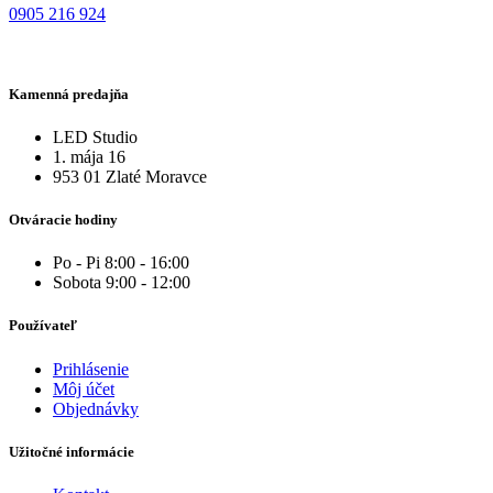
0905 216 924
Kamenná predajňa
LED Studio
1. mája 16
953 01 Zlaté Moravce
Otváracie hodiny
Po - Pi 8:00 - 16:00
Sobota 9:00 - 12:00
Používateľ
Prihlásenie
Môj účet
Objednávky
Užitočné informácie