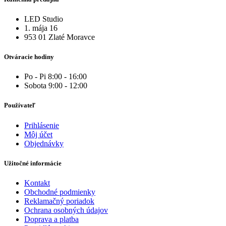
LED Studio
1. mája 16
953 01 Zlaté Moravce
Otváracie hodiny
Po - Pi 8:00 - 16:00
Sobota 9:00 - 12:00
Používateľ
Prihlásenie
Môj účet
Objednávky
Užitočné informácie
Kontakt
Obchodné podmienky
Reklamačný poriadok
Ochrana osobných údajov
Doprava a platba