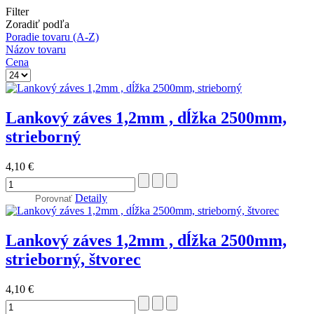
Filter
Zoradiť podľa
Poradie tovaru (A-Z)
Názov tovaru
Cena
Lankový záves 1,2mm , dĺžka 2500mm,
strieborný
4,10 €
Detaily
Porovnať
Lankový záves 1,2mm , dĺžka 2500mm,
strieborný, štvorec
4,10 €