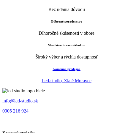
Bez udania dôvodu
Odborné poradenstvo
Dlhoročné skúsenosti v obore
Množstvo tovaru skladom
Široký výber a rýchla dostupnosť
Kamenná predajňa
Led-studio, Zlaté Moravce
info@led-studio.sk
0905 216 924
Kamenná predajňa