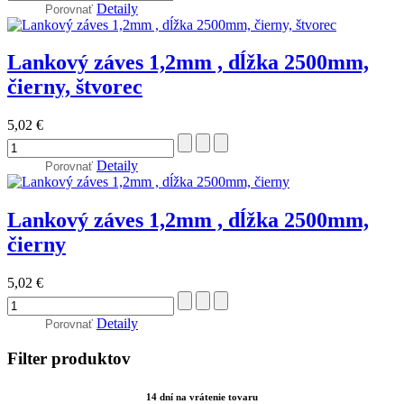
Detaily
Porovnať
Lankový záves 1,2mm , dĺžka 2500mm,
čierny, štvorec
5,02 €
Detaily
Porovnať
Lankový záves 1,2mm , dĺžka 2500mm,
čierny
5,02 €
Detaily
Porovnať
Filter produktov
14 dní na vrátenie tovaru