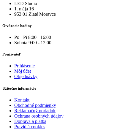
LED Studio
1. mája 16
953 01 Zlaté Moravce
Otváracie hodiny
Po - Pi 8:00 - 16:00
Sobota 9:00 - 12:00
Používateľ
Prihlásenie
Môj účet
Objednávky
Užitočné informácie
Kontakt
Obchodné podmienky
Reklamačný poriadok
Ochrana osobných údajov
Doprava a platba
Pravidlá cookies