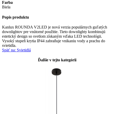
Farba
Biela
Popis produktu
Kanlux ROUNDA V2LED je nová verzia populárnych guľatých
downlightov pre vnútorné použitie. Tieto downlighty kombinujú
estetický design so svetlom získaným vďaka LED technológii.
Vysoký stupeň krytia IP44 zabraňuje vnikaniu vody a prachu do
svietidla.
Späť na: Svietidlá
Ďalšie v tejto kategórii