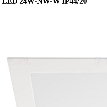
LED 24W-NW-W IP44/20