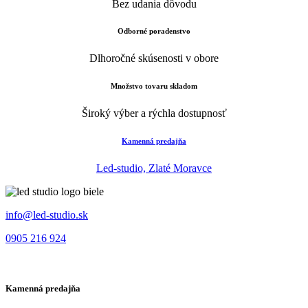
Bez udania dôvodu
Odborné poradenstvo
Dlhoročné skúsenosti v obore
Množstvo tovaru skladom
Široký výber a rýchla dostupnosť
Kamenná predajňa
Led-studio, Zlaté Moravce
info@led-studio.sk
0905 216 924
Kamenná predajňa