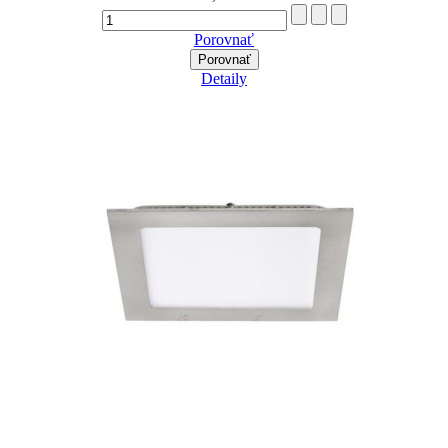
Porovnať
Porovnať
Detaily