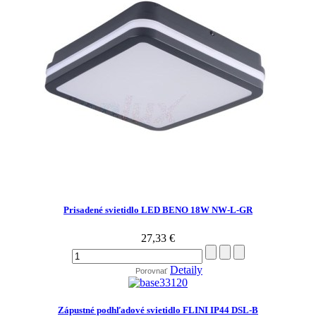
Prisadené svietidlo LED BENO 18W NW-L-GR
27,33 €
Detaily
Porovnať
Zápustné podhľadové svietidlo FLINI IP44 DSL-B