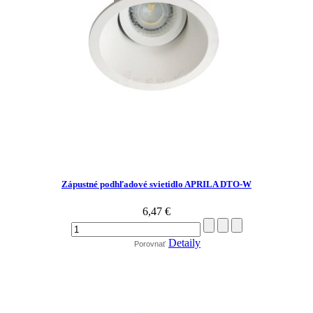
Zápustné podhľadové svietidlo APRILA DTO-W
6,47 €
Detaily
Porovnať