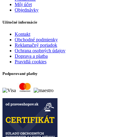
Môj účet
Objednávky
Užitočné informácie
Kontakt
Obchodné podmienky
Reklamačný poriadok
Ochrana osobných údajov
Doprava a platba
Pravidlá cookies
Podporované platby